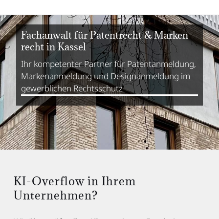
Fachanwalt für Paten­trecht & Marken­
recht in Kassel
Ihr kompetenter Partner für Patent­anmeldung,
Marken­anmeldung und Design­anmeldung im
gewerblichen Rechts­schutz
KI-Overflow in Ihrem
Unternehmen?